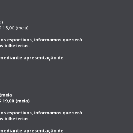
a)
 15,00 (meia)
ntos esportivos, informamos que será
s bilheterias.
a mediante apresentação de
 (meia
 19,00 (meia)
ntos esportivos, informamos que será
s bilheterias.
a mediante apresentação de