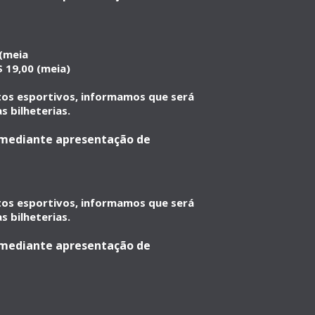
 (meia
 19,00 (meia)
ntos esportivos, informamos que será
s bilheterias.
a mediante apresentação de
ntos esportivos, informamos que será
s bilheterias.
a mediante apresentação de