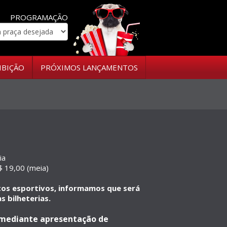
PROGRAMAÇÃO
IBIÇÃO
PRÓXIMOS LANÇAMENTOS
ia
 19,00 (meia)
ntos esportivos, informamos que será
s bilheterias.
a mediante apresentação de