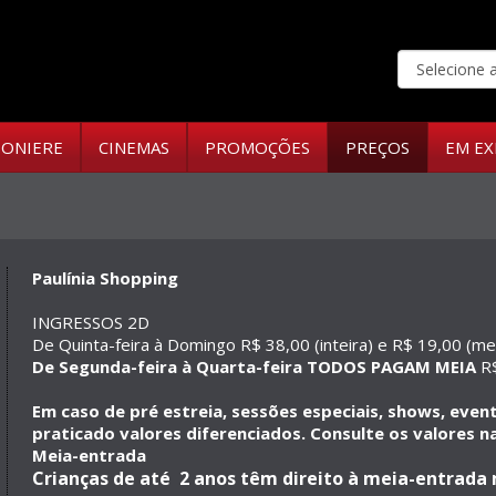
ONIERE
CINEMAS
PROMOÇÕES
PREÇOS
EM EX
Paulínia Shopping
INGRESSOS 2D
De Quinta-feira à Domingo R$ 38,00 (inteira) e R$ 19,00 (me
De Segunda-feira à Quarta-feira TODOS PAGAM MEIA
R$
Em caso de pré estreia, sessões especiais, shows, eve
praticado valores diferenciados. Consulte os valores na
Meia-entrada
Crianças de até 2 anos têm direito à meia-entrad