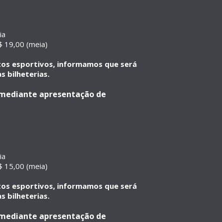
ia
 19,00 (meia)
ntos esportivos, informamos que será
s bilheterias.
a mediante apresentação de
ia
 15,00 (meia)
ntos esportivos, informamos que será
s bilheterias.
a mediante apresentação de