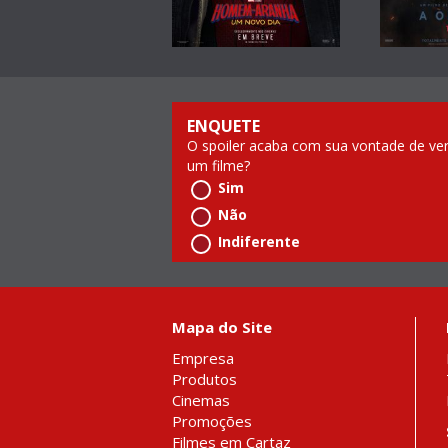
ENQUETE
O spoiler acaba com sua vontade de ve
um filme?
Sim
Não
Indiferente
Mapa do Site
Empresa
Produtos
Cinemas
Promoções
Filmes em Cartaz